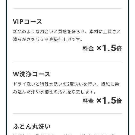
VIPコース
新品のような風合いと質感を蘇らせ、素材に上質さと
滑らかさを与える高級仕上げです。
×1.5
料金
倍
Ｗ洗浄コース
ドライ洗いと特殊水洗いの2度洗いを行い、繊維に染
み込んだ汗や水溶性の汚れを除去します。
×1.5
料金
倍
ふとん丸洗い