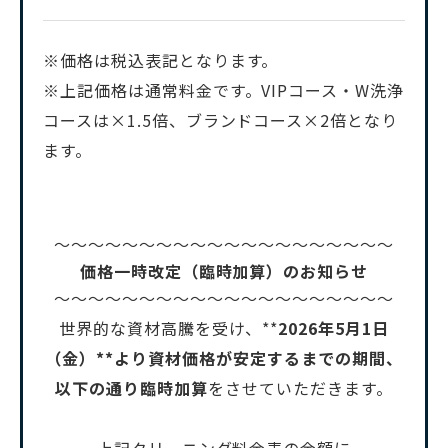
※価格は税込表記となります。
※上記価格は通常料金です。VIPコース・W洗浄
コースは×1.5倍、ブランドコース×2倍となり
ます。
～～～～～～～～～～～～～～～～～～～～
価格一時改定（臨時加算）のお知らせ
～～～～～～～～～～～～～～～～～～～～
世界的な資材高騰を受け、**
2026年5月1日
（金）**より資材価格が安定するまでの期間、
以下の通り臨時加算
をさせていただきます。
上記クリーニング料金表の金額に