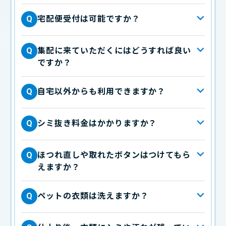
宅配便受付は可能ですか？
Q
集配に来ていただくにはどうすれば良い
Q
ですか？
自宅以外からも利用できますか？
Q
シミ抜き料金はかかりますか？
Q
ほつれ直しや取れたボタンはつけてもら
Q
えますか？
ペットの衣類は洗えますか？
Q