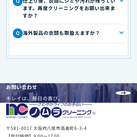
仕上り後、衣類にシミや汚れが残ってい
Q
ます。再度クリーニングをお願い出来ま
すか？
海外製品の衣類も取扱えますか？
Q
お問い合わせ
キレイは、毎日の喜び。
〒581-0017 大阪府八尾市高美町6-3-4
【受付時間】9:00～17:00