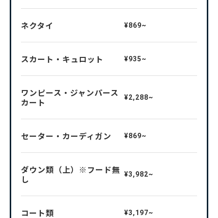
ネクタイ
¥869~
スカート・キュロット
¥935~
ワンピース・ジャンパース
¥2,288~
カート
セーター・カーディガン
¥869~
ダウン類（上）※フード無
¥3,982~
し
コート類
¥3,197~