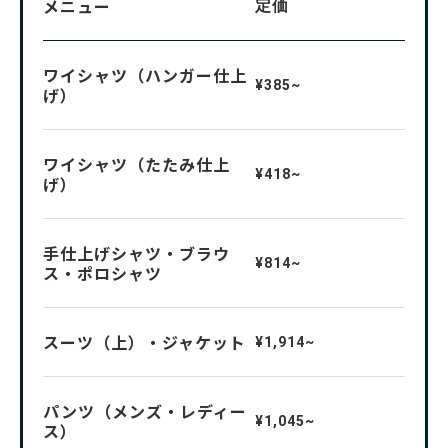
メニュー
定価
ワイシャツ（ハンガー仕上
¥385~
げ）
ワイシャツ（たたみ仕上
¥418~
げ）
手仕上げシャツ・ブラウ
¥814~
ス・ポロシャツ
スーツ（上）・ジャケット
¥1,914~
パンツ（メンズ・レディー
¥1,045~
ス）