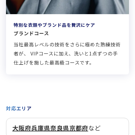
特別な衣類やブランド品を贅沢にケア
ブランドコース
当社最高レベルの技術をさらに極めた熟練技術
者が、 VIPコースに加え、洗いと1点ずつの手
仕上げを施した最高級コースです。
XXXへページ遷移します。
対応エリア
大阪府
兵庫県
奈良県
京都府
など