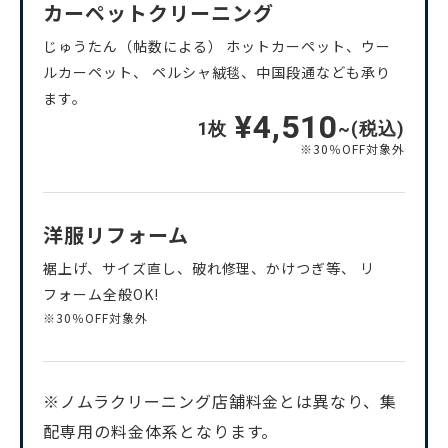
カーペットクリーニング
じゅうたん（帖数による） ホットカーペット、ウー
ルカーペット、 ペルシャ絨毯、中国段通なども承り
ます。
¥4,510
1枚
~(税込)
※30％OFF対象外
洋服リフォーム
裾上げ、サイズ直し、破れ修理、かけつぎ等、 リ
フォーム全般OK!
※30％OFF対象外
※ノムラクリーニング店舗料金とは異なり、集
配専用の料金体系となります。