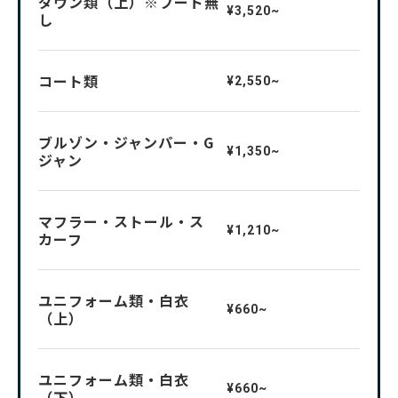
ダウン類（上）※フード無
¥3,520~
し
コート類
¥2,550~
ブルゾン・ジャンパー・G
¥1,350~
ジャン
マフラー・ストール・ス
¥1,210~
カーフ
ユニフォーム類・白衣
¥660~
（上）
ユニフォーム類・白衣
¥660~
（下）