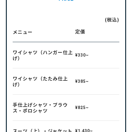
(税込)
メニュー
定価
ワイシャツ（ハンガー仕上
¥330~
げ）
ワイシャツ（たたみ仕上
¥385~
げ）
手仕上げシャツ・ブラウ
¥825~
ス・ポロシャツ
スーツ（上）・ジャケット
¥1,430~