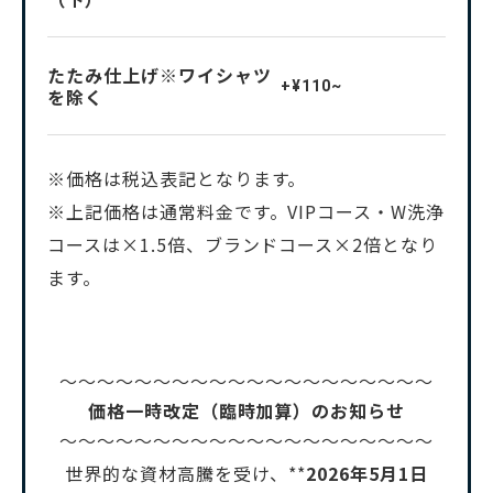
たたみ仕上げ※ワイシャツ
+¥110~
を除く
※価格は税込表記となります。
※上記価格は通常料金です。VIPコース・W洗浄
コースは×1.5倍、ブランドコース×2倍となり
ます。
～～～～～～～～～～～～～～～～～～～～
価格一時改定（臨時加算）のお知らせ
～～～～～～～～～～～～～～～～～～～～
世界的な資材高騰を受け、**
2026年5月1日