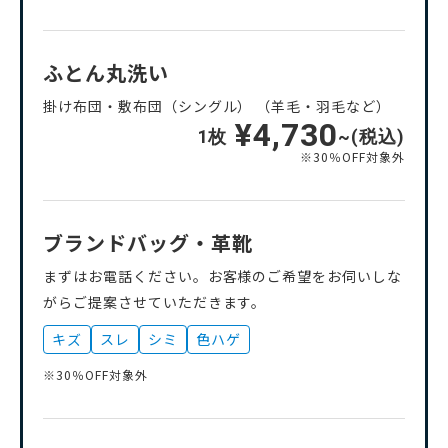
ふとん丸洗い
掛け布団・敷布団（シングル） （羊毛・羽毛など）
¥4,730
1枚
~(税込)
※30％OFF対象外
ブランドバッグ・革靴
まずはお電話ください。お客様のご希望をお伺いしな
がらご提案させていただきます。
キズ
スレ
シミ
色ハゲ
※30％OFF対象外