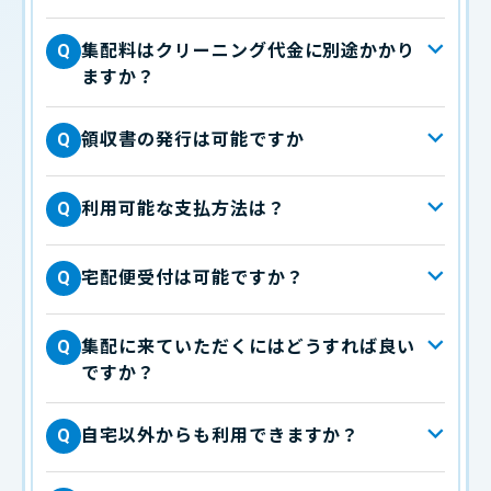
集配料はクリーニング代金に別途かかり
Q
ますか？
領収書の発行は可能ですか
Q
利用可能な支払方法は？
Q
宅配便受付は可能ですか？
Q
集配に来ていただくにはどうすれば良い
Q
ですか？
自宅以外からも利用できますか？
Q